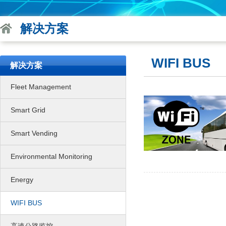
解决方案
WIFI BUS
解决方案
Fleet Management
Smart Grid
Smart Vending
Environmental Monitoring
Energy
WIFI BUS